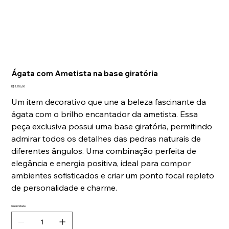
Ágata com Ametista na base giratória
Preço
R$ 1.956,00
Um item decorativo que une a beleza fascinante da
ágata com o brilho encantador da ametista. Essa
peça exclusiva possui uma base giratória, permitindo
admirar todos os detalhes das pedras naturais de
diferentes ângulos. Uma combinação perfeita de
elegância e energia positiva, ideal para compor
ambientes sofisticados e criar um ponto focal repleto
de personalidade e charme.
Quantidade