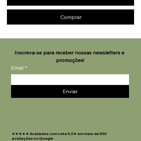
Comprar
Inscreva-se para receber nossas newsletters e 
promoções!
Email
*
Enviar
★★★★★ Avaliados com nota 5,0★ em mais de 500
avaliações no Google