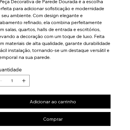
Peça Decorativa de Parede Dourada é a escolha
rfeita para adicionar sofisticação e modernidade
 seu ambiente. Com design elegante e
abamento refinado, ela combina perfeitamente
m salas, quartos, halls de entrada e escritórios,
evando a decoração com um toque de luxo. Feita
m materiais de alta qualidade, garante durabilidade
fácil instalação, tornando-se um destaque versátil e
emporal na sua parede.
uantidade
Adicionar ao carrinho
Comprar