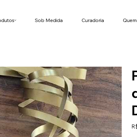
odutos
Sob Medida
Curadoria
Quem
Pre
R$