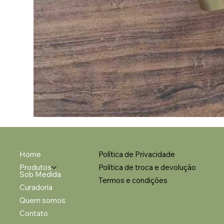
Home
Política de Privacidade
Produtos
Política de troca e devolução
Sob Medida
Termos e condições
Curadoria
Quem somos
Contato