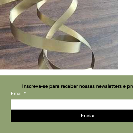
Inscreva-se para receber nossas newsletters e p
Email
*
Enviar