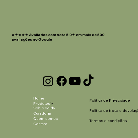
★★★★★ Avaliados com nota 5,0★ em mais de 500
avaliações no Google
Home
Política de Privacidade
Produtos
Sob Medida
Política de troca e devoluç
Curadoria
Quem somos
Termos e condições
Contato