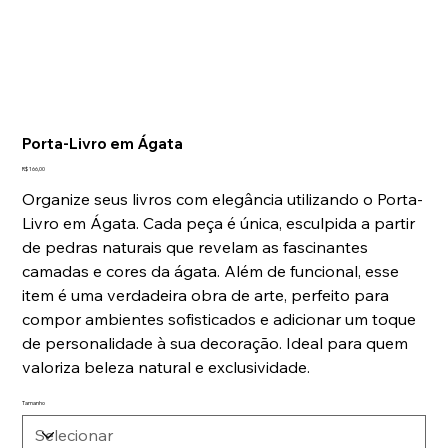
Tap to chat
Porta-Livro em Ágata
Preço
R$ 166,00
Organize seus livros com elegância utilizando o
Porta-
Livro em Ágata. Cada peça é única, esculpida a partir
de pedras naturais que revelam as fascinantes
camadas e cores da ágata. Além de funcional, esse
item é uma verdadeira obra de arte, perfeito para
compor ambientes sofisticados e adicionar um toque
de personalidade à sua decoração. Ideal para quem
valoriza beleza natural e exclusividade.
Tamanho