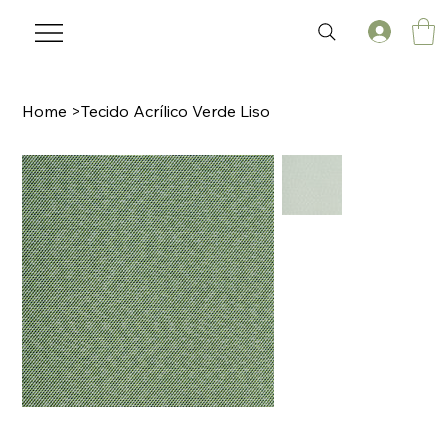
Home
>
Tecido Acrílico Verde Liso
🌟 Welcome to our help center!
Tell us, how can we solve your issue?