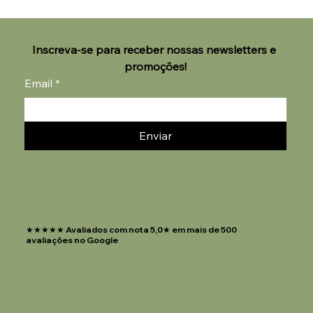
Inscreva-se para receber nossas newsletters e 
promoções!
Email
*
Enviar
★★★★★ Avaliados com nota 5,0★ em mais de 500
avaliações no Google