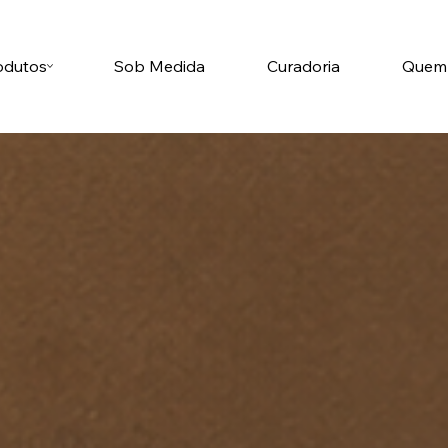
odutos
Sob Medida
Curadoria
Quem