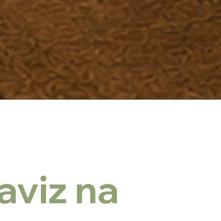
aviz na