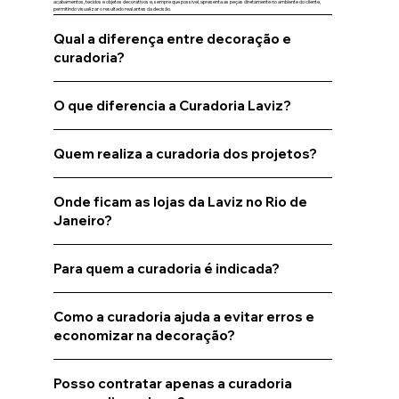
acabamentos, tecidos e objetos decorativos e, sempre que possível, apresenta as peças diretamente no ambiente do cliente,
permitindo visualizar o resultado real antes da decisão.
Qual a diferença entre decoração e
curadoria?
O que diferencia a Curadoria Laviz?
Quem realiza a curadoria dos projetos?
Onde ficam as lojas da Laviz no Rio de
Janeiro?
Para quem a curadoria é indicada?
Como a curadoria ajuda a evitar erros e
economizar na decoração?
Posso contratar apenas a curadoria