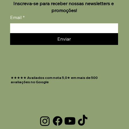
Inscreva-se para receber nossas newsletters e 
promoções!
Email
*
Enviar
★★★★★ Avaliados com nota 5,0★ em mais de 500
avaliações no Google