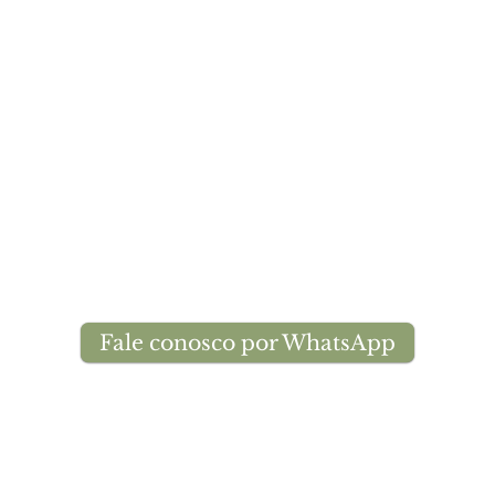
Fale conosco por WhatsApp
🌟 Welcome to our help center!