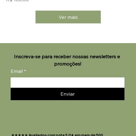
Ver mais
Inscreva-se para receber nossas newsletters e 
promoções!
Email
*
Enviar
★★★★★ Avaliados com nota 5,0★ em mais de 500