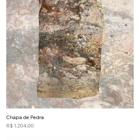
Chapa de Pedra
Preço
R$ 1.204,00