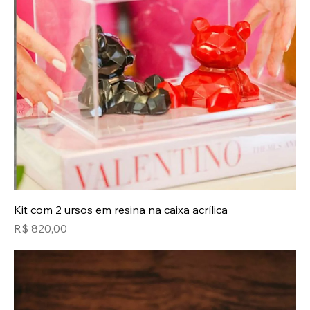
Kit com 2 ursos em resina na caixa acrílica
Preço
R$ 820,00