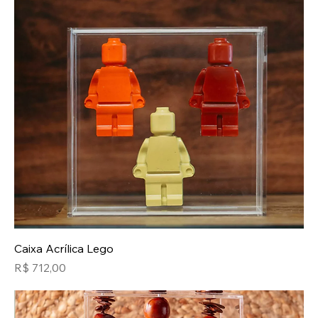
Caixa Acrílica Lego
Preço
R$ 712,00