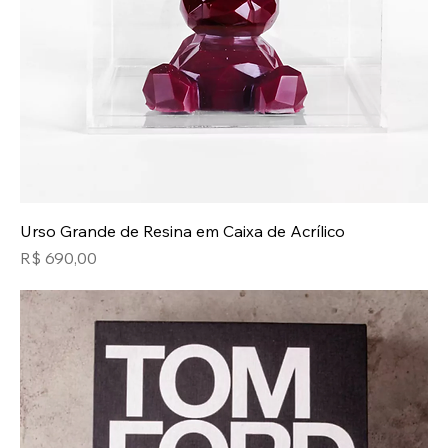
Urso Grande de Resina em Caixa de Acrílico
Preço
R$ 690,00