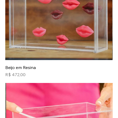
Beijo em Resina
Preço
R$ 472,00