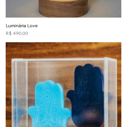
Luminária Love
Preço
R$ 490,00