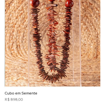
Cubo em Semente
Preço
R$ 898,00