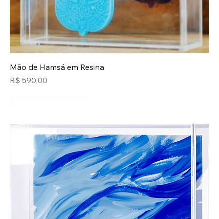
Mão de Hamsá em Resina
Preço
R$ 590,00