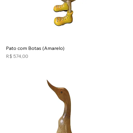
Pato com Botas (Amarelo)
Preço
R$ 574,00