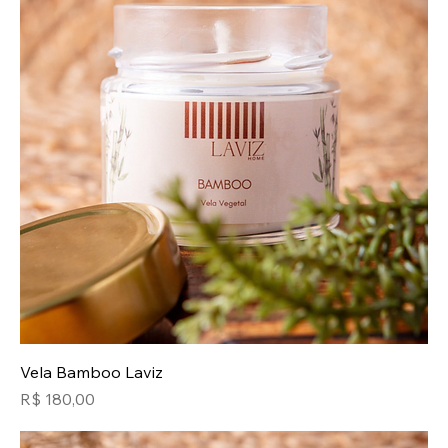
Vela Bamboo Laviz
Preço
R$ 180,00