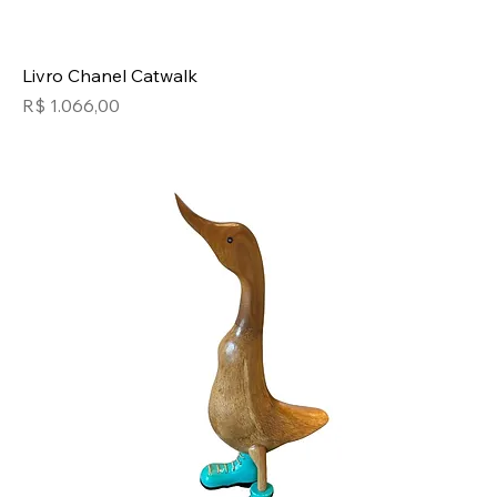
Livro Chanel Catwalk
Preço
R$ 1.066,00