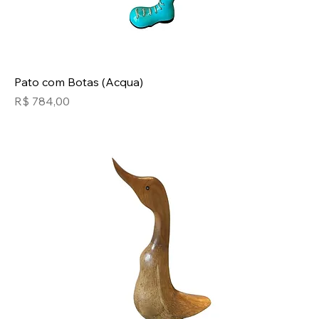
Pato com Botas (Acqua)
Preço
R$ 784,00