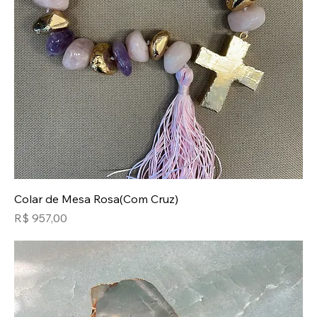
Colar de Mesa Rosa(Com Cruz)
Preço
R$ 957,00