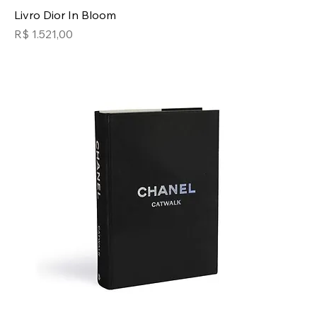
Livro Dior In Bloom
Preço
R$ 1.521,00