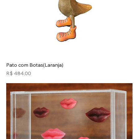
Pato com Botas(Laranja)
Preço
R$ 484,00