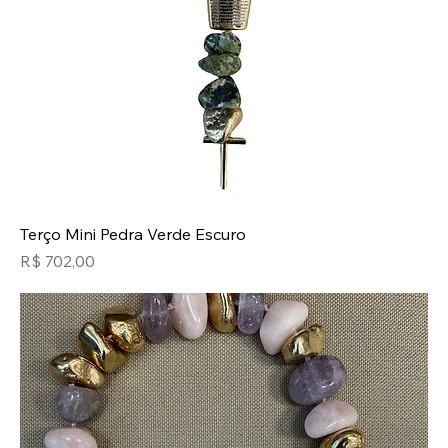
Terço Mini Pedra Verde Escuro
Preço
R$ 702,00