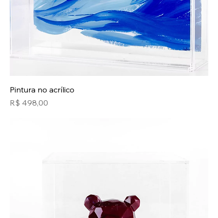
Pintura no acrílico
Preço
R$ 498,00