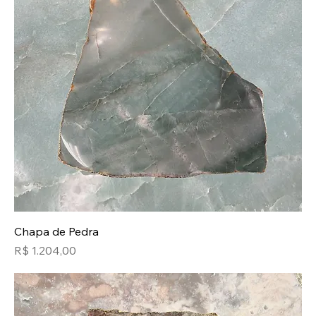
Chapa de Pedra
Preço
R$ 1.204,00