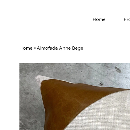
Home
Pr
Home
>
Almofada Anne Bege