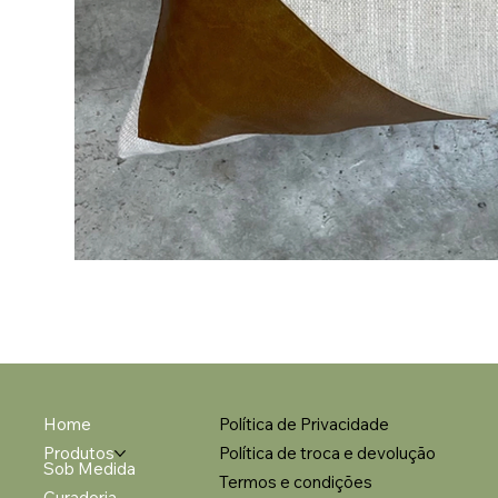
Home
Política de Privacidade
Produtos
Política de troca e devolução
Sob Medida
Termos e condições
Curadoria