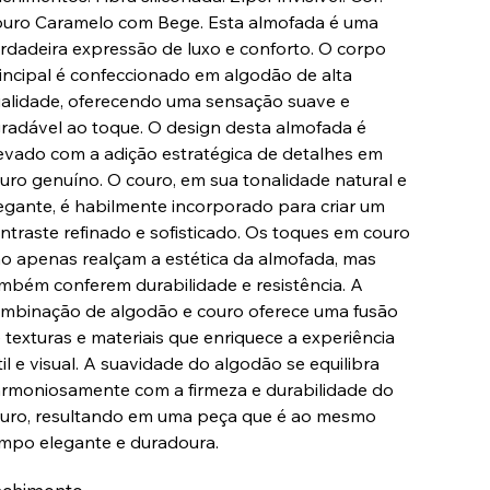
uro Caramelo com Bege. Esta almofada é uma
rdadeira expressão de luxo e conforto. O corpo
incipal é confeccionado em algodão de alta
alidade, oferecendo uma sensação suave e
radável ao toque. O design desta almofada é
evado com a adição estratégica de detalhes em
uro genuíno. O couro, em sua tonalidade natural e
egante, é habilmente incorporado para criar um
ntraste refinado e sofisticado. Os toques em couro
o apenas realçam a estética da almofada, mas
mbém conferem durabilidade e resistência. A
mbinação de algodão e couro oferece uma fusão
 texturas e materiais que enriquece a experiência
til e visual. A suavidade do algodão se equilibra
rmoniosamente com a firmeza e durabilidade do
uro, resultando em uma peça que é ao mesmo
mpo elegante e duradoura.