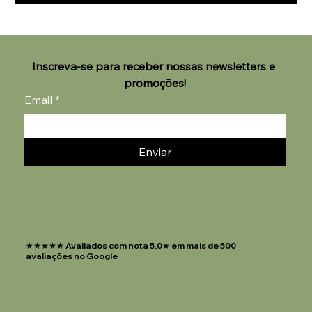
Inscreva-se para receber nossas newsletters e 
promoções!
Email
*
Enviar
★★★★★ Avaliados com nota 5,0★ em mais de 500
avaliações no Google