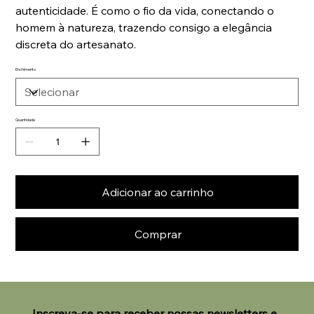
autenticidade. É como o fio da vida, conectando o
homem à natureza, trazendo consigo a elegância
discreta do artesanato.
Enchimento
Quantidade
Adicionar ao carrinho
Comprar
Inscreva-se para receber nossas newsletters e 