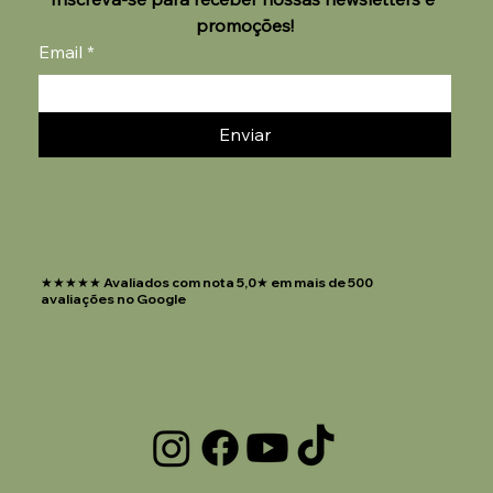
promoções!
Email
*
Enviar
★★★★★ Avaliados com nota 5,0★ em mais de 500
avaliações no Google