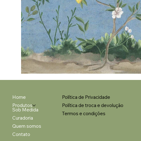
Home
Política de Privacidade
Produtos
Política de troca e devolução
Sob Medida
Termos e condições
Curadoria
Quem somos
Contato