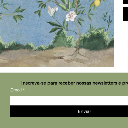
Inscreva-se para receber nossas newsletters e p
Email
*
Enviar