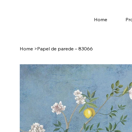
Home
Pr
Home
>
Papel de parede – 83066