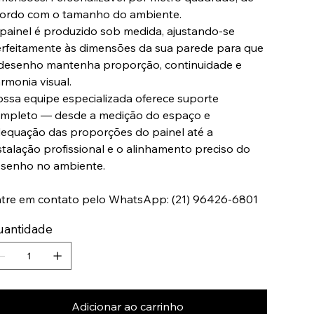
ordo com o tamanho do ambiente.
painel é produzido sob medida, ajustando-se
rfeitamente às dimensões da sua parede para que
desenho mantenha proporção, continuidade e
rmonia visual.
ssa equipe especializada oferece suporte
mpleto — desde a medição do espaço e
equação das proporções do painel até a
stalação profissional e o alinhamento preciso do
senho no ambiente.
tre em contato pelo WhatsApp: (21) 96426-6801
uantidade
Adicionar ao carrinho