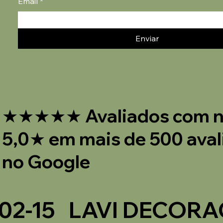
Email
*
Enviar
★★★★★ Avaliados com n
5,0★ em mais de 500 aval
no Google
002-15 LAVI DECOR