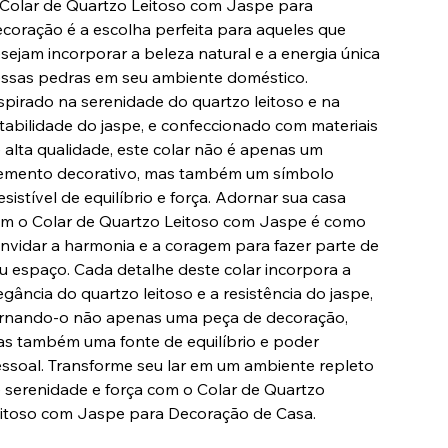
Colar de Quartzo Leitoso com Jaspe para
coração é a escolha perfeita para aqueles que
sejam incorporar a beleza natural e a energia única
ssas pedras em seu ambiente doméstico.
spirado na serenidade do quartzo leitoso e na
tabilidade do jaspe, e confeccionado com materiais
 alta qualidade, este colar não é apenas um
emento decorativo, mas também um símbolo
resistível de equilíbrio e força. Adornar sua casa
m o Colar de Quartzo Leitoso com Jaspe é como
nvidar a harmonia e a coragem para fazer parte de
u espaço. Cada detalhe deste colar incorpora a
egância do quartzo leitoso e a resistência do jaspe,
rnando-o não apenas uma peça de decoração,
s também uma fonte de equilíbrio e poder
ssoal. Transforme seu lar em um ambiente repleto
 serenidade e força com o Colar de Quartzo
itoso com Jaspe para Decoração de Casa.