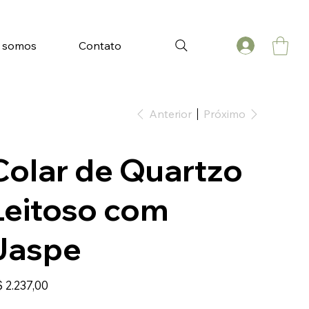
 somos
Contato
Anterior
Próximo
Colar de Quartzo
Leitoso com
Jaspe
ço
 2.237,00