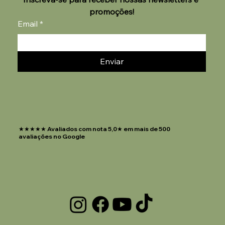
promoções!
Email
*
Enviar
★★★★★ Avaliados com nota 5,0★ em mais de 500
avaliações no Google