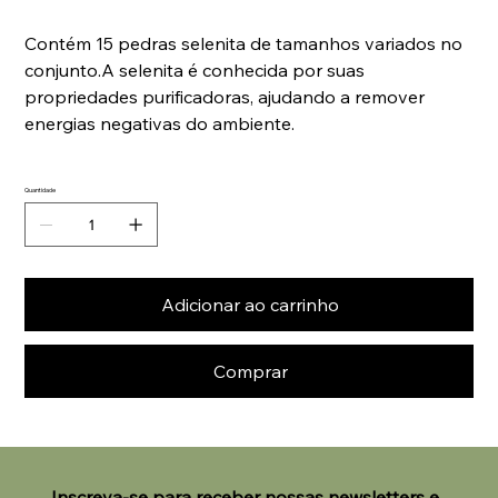
Contém 15 pedras selenita de tamanhos variados no
conjunto.A selenita é conhecida por suas
propriedades purificadoras, ajudando a remover
energias negativas do ambiente.
Quantidade
Adicionar ao carrinho
Comprar
Inscreva-se para receber nossas newsletters e 