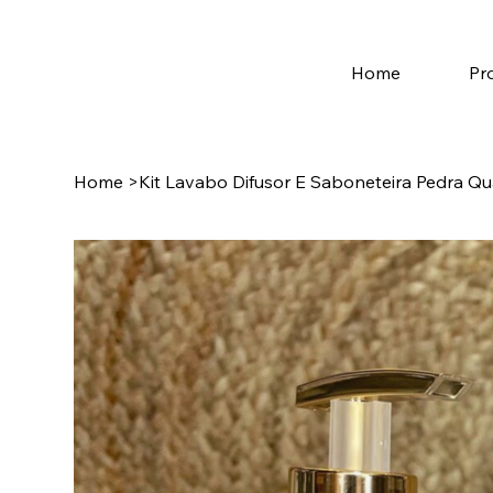
Home
Pr
Home
>
Kit Lavabo Difusor E Saboneteira Pedra Q