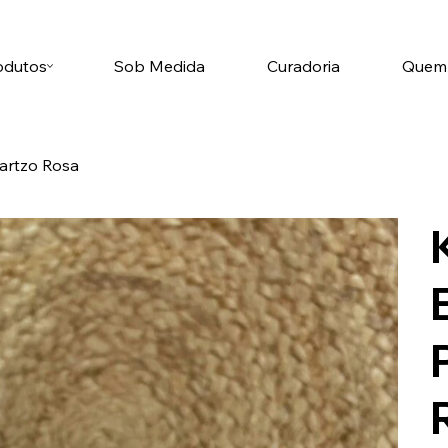
odutos
Sob Medida
Curadoria
Quem
uartzo Rosa