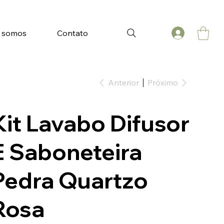
 somos
Contato
Anterior
Próximo
Kit Lavabo Difusor
E Saboneteira
Pedra Quartzo
Rosa