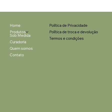
Home
Política de Privacidade
Produtos
Política de troca e devolução
Sob Medida
Termos e condições
Curadoria
Quem somos
Contato