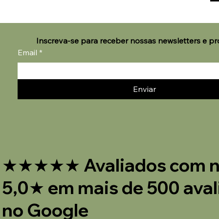
Inscreva-se para receber nossas newsletters e p
Email
*
Enviar
★★★★★ Avaliados com n
5,0★ em mais de 500 aval
no Google