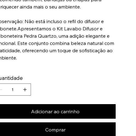
riquecer ainda mais o seu ambiente.
servação: Não está incluso o refil do difusor e
bonete.Apresentamos o Kit Lavabo Difusor e
boneteira Pedra Quartzo, uma adição elegante e
ncional. Este conjunto combina beleza natural com
aticidade, oferecendo um toque de sofisticação ao
biente.
uantidade
Adicionar ao carrinho
Comprar