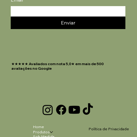
Enviar
★★★★★ Avaliados com nota 5,0★ em mais de 500
avaliações no Google
Home
Política de Privacidade
Produtos
Sob Medida