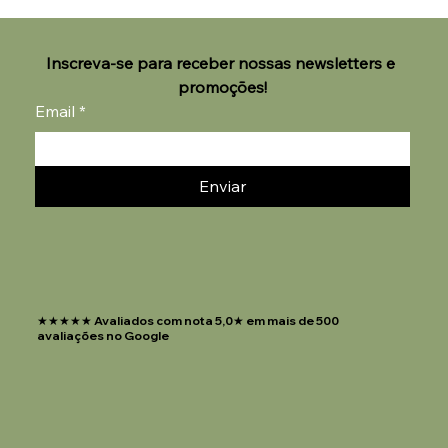
Inscreva-se para receber nossas newsletters e 
promoções!
Email
*
Enviar
★★★★★ Avaliados com nota 5,0★ em mais de 500
avaliações no Google