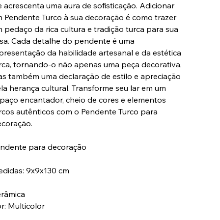
e acrescenta uma aura de sofisticação. Adicionar
 Pendente Turco à sua decoração é como trazer
 pedaço da rica cultura e tradição turca para sua
sa. Cada detalhe do pendente é uma
presentação da habilidade artesanal e da estética
rca, tornando-o não apenas uma peça decorativa,
s também uma declaração de estilo e apreciação
la herança cultural. Transforme seu lar em um
paço encantador, cheio de cores e elementos
rcos autênticos com o Pendente Turco para
coração.
ndente para decoração
didas: 9x9x130 cm
râmica
r: Multicolor