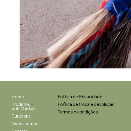
Home
Política de Privacidade
Produtos
Política de troca e devolução
Sob Medida
Termos e condições
Curadoria
Quem somos