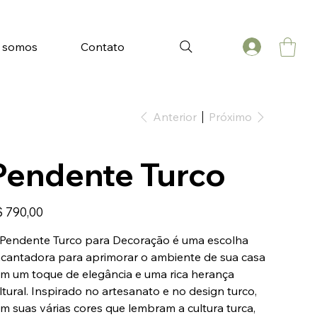
 somos
Contato
Anterior
Próximo
Pendente Turco
ço
 790,00
Pendente Turco para Decoração é uma escolha
cantadora para aprimorar o ambiente de sua casa
m um toque de elegância e uma rica herança
ltural. Inspirado no artesanato e no design turco,
m suas várias cores que lembram a cultura turca,