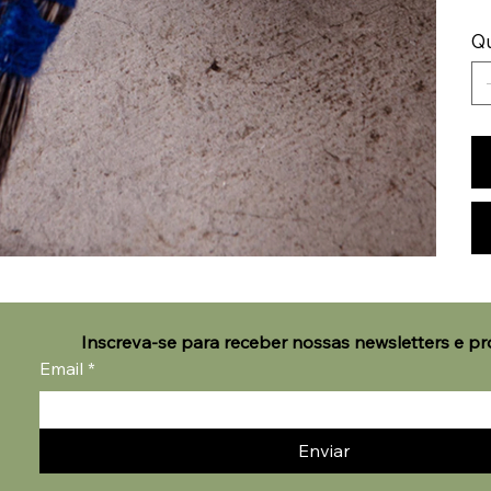
Q
Inscreva-se para receber nossas newsletters e p
Email
*
Enviar