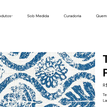
odutos
Sob Medida
Curadoria
Quem
Pre
R$
Te
La