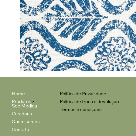
Home
Política de Privacidade
Produtos
Política de troca e devolução
Sob Medida
Termos e condições
Curadoria
Quem somos
Contato