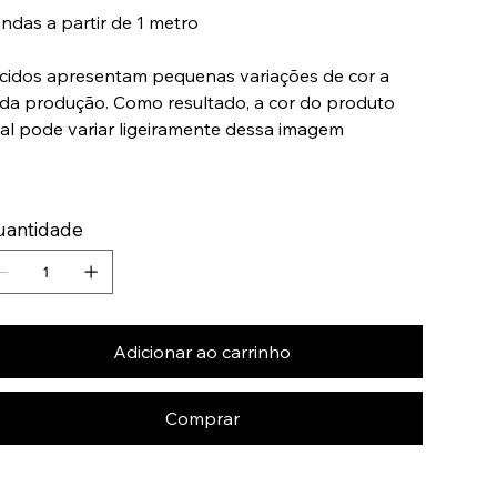
ndas a partir de 1 metro
cidos apresentam pequenas variações de cor a
da produção. Como resultado, a cor do produto
nal pode variar ligeiramente dessa imagem
uantidade
Adicionar ao carrinho
Comprar