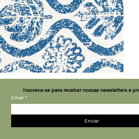
Inscreva-se para receber nossas newsletters e p
Email
*
Enviar