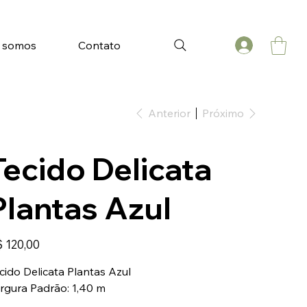
 somos
Contato
Anterior
Próximo
Tecido Delicata
Plantas Azul
ço
 120,00
cido Delicata Plantas Azul
rgura Padrão: 1,40 m