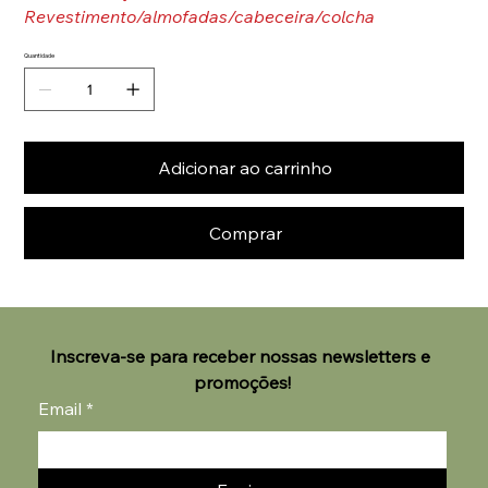
Revestimento/almofadas/cabeceira/colcha
Quantidade
Adicionar ao carrinho
Comprar
Inscreva-se para receber nossas newsletters e 
promoções!
Email
*