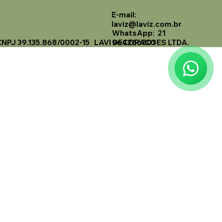
E-mail:
Laviz Home Decor
laviz@laviz.com.br
Online
WhatsApp: 21
CNPJ 39.135.868/0002-15 LAVI DECORACOES LTDA.
964266801
🗓️ Opening Hours: Mon-Fri 9:00 - 16:00