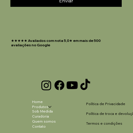
Enviar
★★★★★ Avaliados com nota 5,0★ em mais de 500
avaliações no Google
Home
Política de Privacidade
Produtos
Sob Medida
Política de troca e devoluç
Curadoria
Quem somos
Termos e condições
Contato