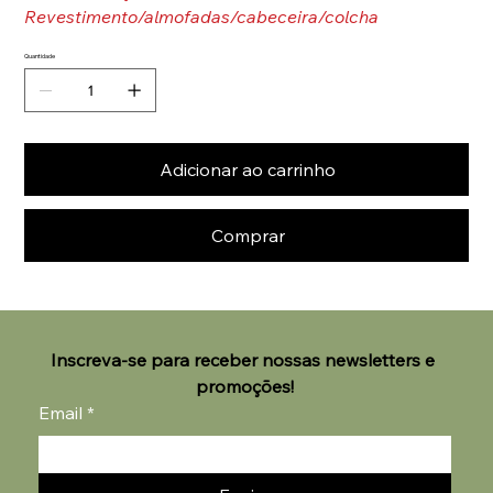
Revestimento/almofadas/cabeceira/colcha
Quantidade
Adicionar ao carrinho
Comprar
Inscreva-se para receber nossas newsletters e 
promoções!
Email
*