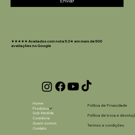
Enviar
★★★★★ Avaliados com nota 5,0★ em mais de 500
avaliações no Google
Home
Política de Privacidade
Produtos
Sob Medida
Política de troca e devoluç
Curadoria
Quem somos
Termos e condições
Contato