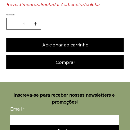
Revestimento/almofadas/cabeceira/colcha
Quantidade
Adicionar ao carrinho
Comprar
Inscreva-se para receber nossas newsletters e 
promoções!
Email
*