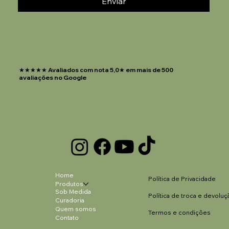
Enviar
★★★★★ Avaliados com nota 5,0★ em mais de 500
avaliações no Google
Home
Política de Privacidade
Produtos
Sob Medida
Política de troca e devoluç
Curadoria
Quem somos
Termos e condições
Contato