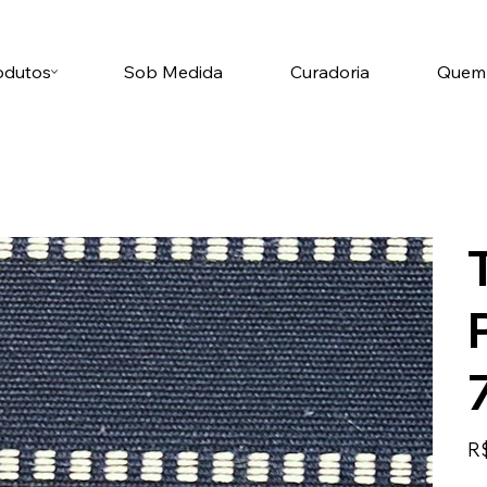
odutos
Sob Medida
Curadoria
Quem
Pre
R$