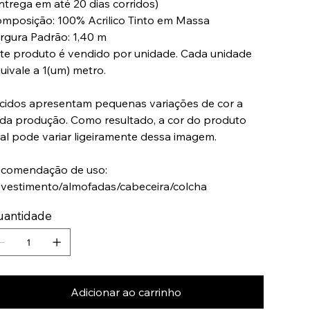
ntrega em até 20 dias corridos)
mposição: 100% Acrilico Tinto em Massa
rgura Padrão: 1,40 m
te produto é vendido por unidade. Cada unidade
uivale a 1(um) metro.
cidos apresentam pequenas variações de cor a
da produção. Como resultado, a cor do produto
nal pode variar ligeiramente dessa imagem.
comendação de uso:
vestimento/almofadas/cabeceira/colcha
uantidade
Adicionar ao carrinho