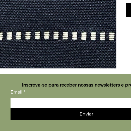
Inscreva-se para receber nossas newsletters e p
Email
*
Enviar