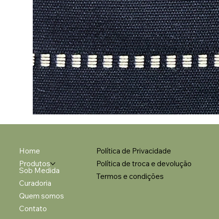
Home
Política de Privacidade
Produtos
Política de troca e devolução
Sob Medida
Termos e condições
Curadoria
Quem somos
Contato