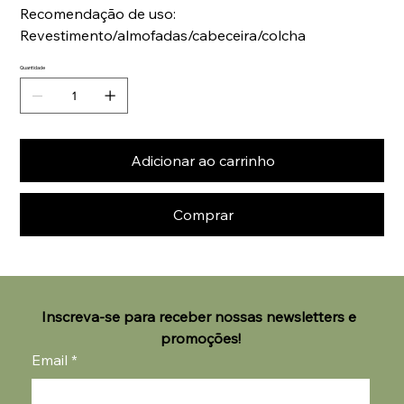
Recomendação de uso:
Revestimento/almofadas/cabeceira/colcha
Quantidade
Adicionar ao carrinho
Comprar
Inscreva-se para receber nossas newsletters e 
promoções!
Email
*