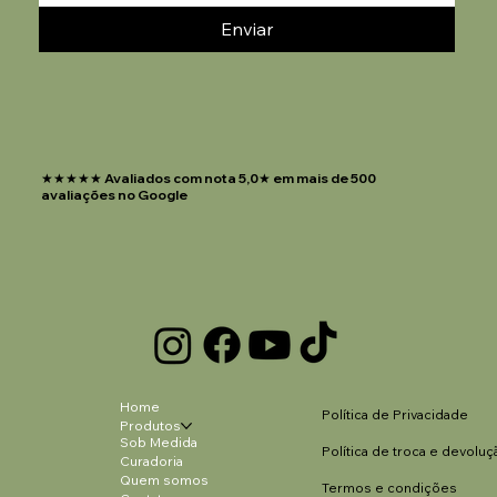
Enviar
★★★★★ Avaliados com nota 5,0★ em mais de 500
avaliações no Google
Home
Política de Privacidade
Produtos
Sob Medida
Política de troca e devoluç
Curadoria
Quem somos
Termos e condições